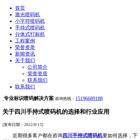
首页
激光喷码机
小字符喷码机
手持式喷码机
分体式打标机
工程案例
荣誉资质
新闻资讯
关于我们
公司简介
荣誉资质
联系我们
联系我们
专业标识喷码解决方案
15196689188
咨询热线：
关于四川手持式喷码机的选择和行业应用
[发布日期：2022/8/15]
近期很多客户都在咨询
四川手持式喷码机
要如何选择，下