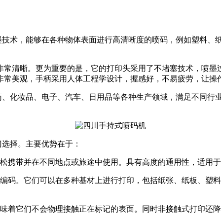
技术，能够在各种物体表面进行高清晰度的喷码，例如塑料、
非常清晰。更为重要的是，它的打印头采用了不堵塞技术，喷墨过
非常美观，手柄采用人体工程学设计，握感好，不易疲劳，让操
、化妆品、电子、汽车、日用品等各种生产领域，满足不同行
门选择。主要优势在于：
轻松携带并在不同地点或旅途中使用。具有高度的通用性，适用
和编码。它们可以在多种基材上进行打印，包括纸张、纸板、塑
意味着它们不会物理接触正在标记的表面。同时非接触式打印还