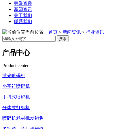
荣誉资质
新闻资讯
关于我们
联系我们
当前位置：
首页
>
新闻资讯
>
行业资讯
搜索
产品中心
Product center
激光喷码机
小字符喷码机
手持式喷码机
分体式打标机
喷码机耗材批发销售
各种类型喷码机维修