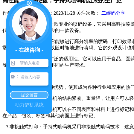
高性能，手持便捷，手持式喷码机让您的生产更
作者：admin 发布日期：2023/11/28 关注次数：
二维码分享
四川手持式喷码机是一款专业的喷码设备，它采用高科技喷墨
代工业生产线上必不可少的一款设备。
采用了 的喷墨技术，它能够进行高分辨率的喷码，打印效果
常轻便，操作简单，可以随时随地进行喷码。它的外观设计也
- 在线咨询 -
手持喷码机具有非常广泛的适用性。它可以应用于食品、医药
：
等多种喷码模式，满足不同的生产需求。
：
手持式喷码机具有多种优势，使其成为各种行业和应用的热
提交留言
1.便携性：手持式喷码机的结构紧凑、重量轻，让用户可以
动力鹊桥系统
2.灵活性：手持式喷码机可以在不同表面和材料上进行标记
在产品、包装、标签和其他表面上进行标记。
3.非接触式打印：手持式喷码机采用非接触式喷码技术，这