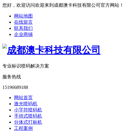
您好，欢迎访问
欢迎来到成都澳卡科技有限公司
官方网站！
网站地图
在线留言
联系我们
企业商铺
专业标识喷码解决方案
服务热线
15196689188
网站首页
激光喷码机
小字符喷码机
手持式喷码机
分体式打标机
工程案例