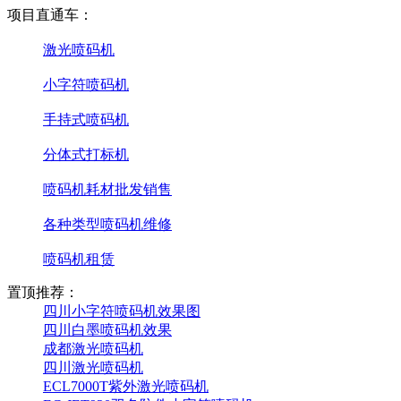
项目直通车：
激光喷码机
小字符喷码机
手持式喷码机
分体式打标机
喷码机耗材批发销售
各种类型喷码机维修
喷码机租赁
置顶推荐：
四川小字符喷码机效果图
四川白墨喷码机效果
成都激光喷码机
四川激光喷码机
ECL7000T紫外激光喷码机