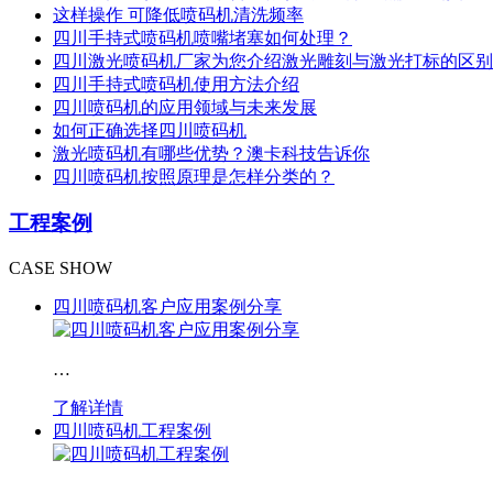
这样操作 可降低喷码机清洗频率
四川手持式喷码机喷嘴堵塞如何处理？
四川激光喷码机厂家为您介绍激光雕刻与激光打标的区别
四川手持式喷码机使用方法介绍
四川喷码机的应用领域与未来发展
如何正确选择四川喷码机
激光喷码机有哪些优势？澳卡科技告诉你
四川喷码机按照原理是怎样分类的？
工程案例
CASE SHOW
四川喷码机客户应用案例分享
…
了解详情
四川喷码机工程案例