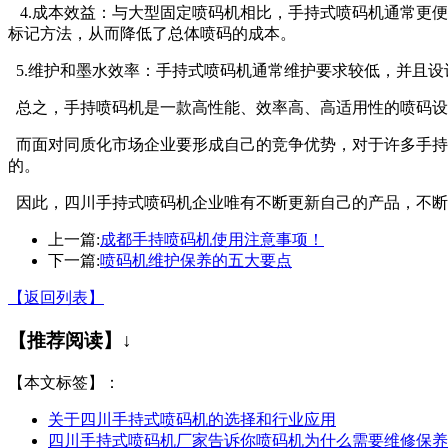
4.成本效益：与大型固定喷码机相比，手持式喷码机通常更
标记方法，从而降低了总体喷码的成本。
5.维护和墨水效率：手持式喷码机通常维护要求较低，并且
总之，手持喷码机是一款高性能、效率高、高适用性的喷码设
而面对同质化市场企业要形成自己的竞争优势，对于许多手持
的。
因此，四川手持式喷码机企业唯有不断更新自己的产品，不断
上一篇:
成都手持喷码机使用注意事项！
下一篇:
喷码机维护保养的五大要点
【返回列表】
【推荐阅读】↓
【本文标签】：
关于四川手持式喷码机的选择和行业应用
四川手持式喷码机厂家告诉你喷码机为什么需要维修保养